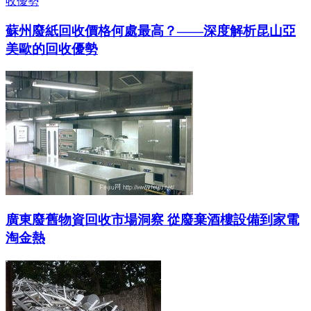
蘇州廢紙回收價格何處最高？——深度解析昆山亞
美歐的回收優勢
廣東廢舊物資回收市場洞察 從廢棄酒樓設備到家電
淘金熱