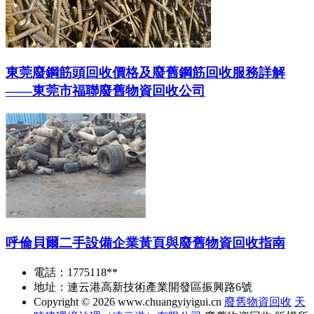
東莞廢鋼筋頭回收價格及廢舊鋼筋回收服務詳解
——東莞市福聯廢舊物資回收公司
呼倫貝爾二手設備企業黃頁與廢舊物資回收指南
電話：1775118**
地址：連云港高新技術產業開發區振興路6號
Copyright © 2026
www.chuangyiyigui.cn
廢舊物資回收
天