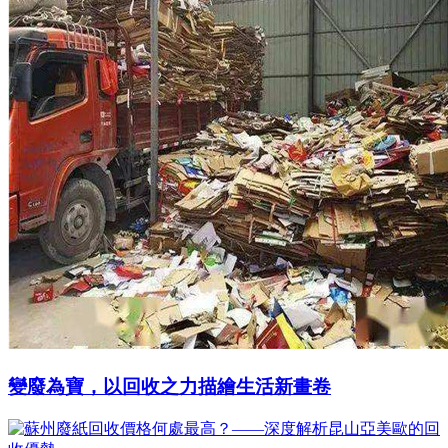
變廢為寶，以回收之力描繪生活新畫卷