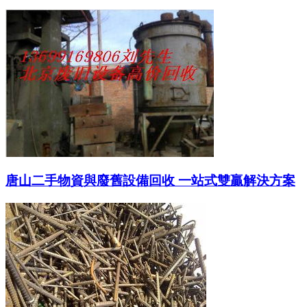
唐山二手物資與廢舊設備回收 一站式雙贏解決方案