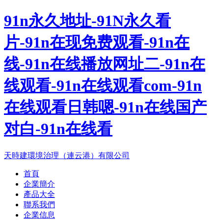
91n永久地址-91N永久看
片-91n在现免费观看-91n在
线-91n在线播放网址二-91n在
线观看-91n在线观看com-91n
在线观看日韩嗯-91n在线国产
对白-91n在线看
天時建環境治理（連云港）有限公司
首頁
企業簡介
產品大全
聯系我們
企業信息