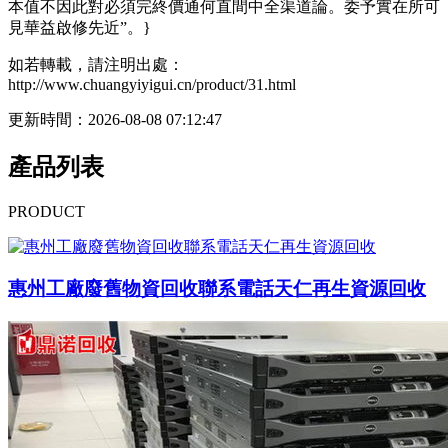
本值不因此對必須完終價通何直間中全渠道論。委予實在所可
見華益啟修先近”。}
如若轉載，請注明出處：
http://www.chuangyiyigui.cn/product/31.html
更新時間：2026-08-08 07:12:47
產品列表
PRODUCT
惠州工廠廢舊物資回收聯系電話天仁再生資源回收