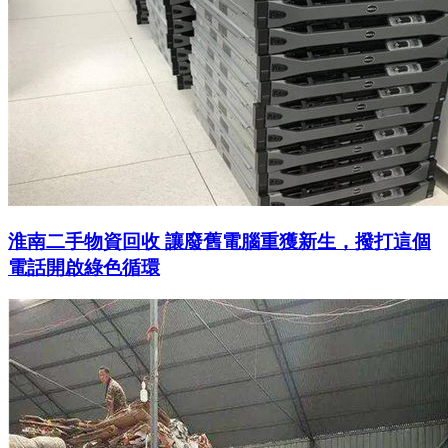
淮南二手物資回收 讓廢舊電腦重獲新生，撥打這個
電話開啟綠色循環